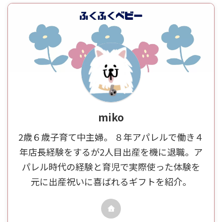
miko
2歳６歳子育て中主婦。 ８年アパレルで働き４
年店長経験をするが2人目出産を機に退職。ア
パレル時代の経験と育児で実際使った体験を
元に出産祝いに喜ばれるギフトを紹介。