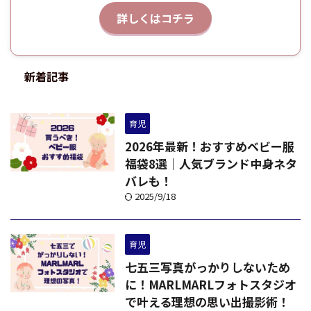
詳しくはコチラ
新着記事
育児
2026年最新！おすすめベビー服
福袋8選｜人気ブランド中身ネタ
バレも！
2025/9/18
育児
七五三写真がっかりしないため
に！MARLMARLフォトスタジオ
で叶える理想の思い出撮影術！