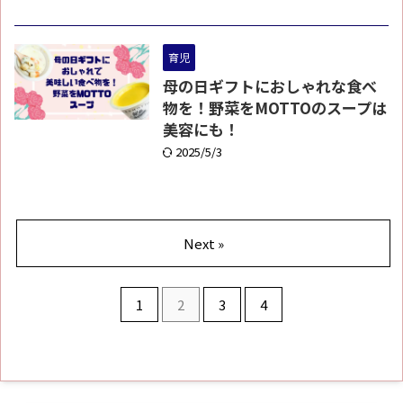
育児
母の日ギフトにおしゃれな食べ
物を！野菜をMOTTOのスープは
美容にも！
2025/5/3
Next »
1
2
3
4