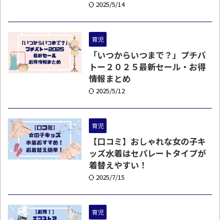
2025/5/14
育児
「いつからいつまで？」プチバ
トー２０２５最新セール・お得
情報まとめ
2025/5/12
育児
【口コミ】おしゃれな女の子キ
ッズ水着はセパレートタイプが
着替えやすい！
2025/7/15
育児