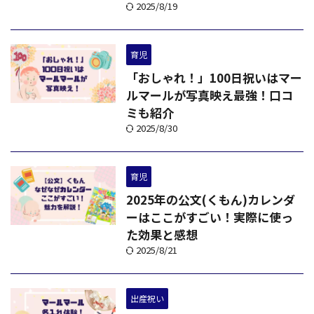
2025/8/19
育児
「おしゃれ！」100日祝いはマー
ルマールが写真映え最強！口コ
ミも紹介
2025/8/30
育児
2025年の公文(くもん)カレンダ
ーはここがすごい！実際に使っ
た効果と感想
2025/8/21
出産祝い