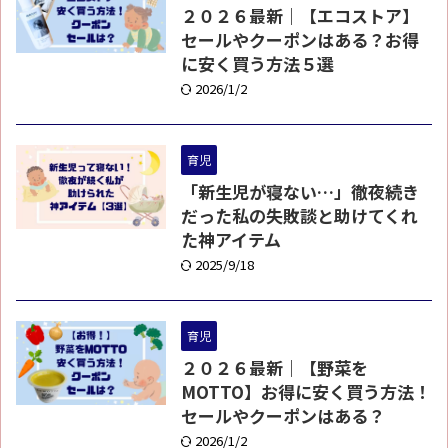
２０２６最新｜【エコストア】
セールやクーポンはある？お得
に安く買う方法５選
2026/1/2
育児
「新生児が寝ない…」徹夜続き
だった私の失敗談と助けてくれ
た神アイテム
2025/9/18
育児
２０２６最新｜【野菜を
MOTTO】お得に安く買う方法！
セールやクーポンはある？
2026/1/2