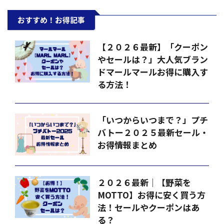
おすすめ！お得記事
【２０２６最新】「クーポン
やセールは？」大人気ブラン
ドマールマールお得に購入す
る方法！
「いつからいつまで？」プチ
バトー２０２５最新セール・
お得情報まとめ
２０２６最新｜【野菜を
MOTTO】お得に安く買う方
法！セールやクーポンはあ
る？