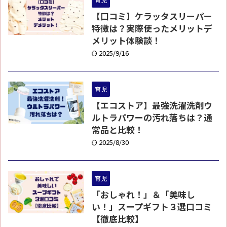
【口コミ】ケラッタスリーパー
特徴は？実際使ったメリットデ
メリット体験談！
2025/9/16
育児
【エコストア】最強洗濯洗剤ウ
ルトラパワーの汚れ落ちは？通
常品と比較！
2025/8/30
育児
「おしゃれ！」＆「美味し
い！」スープギフト３選口コミ
【徹底比較】