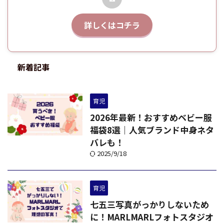
詳しくはコチラ
新着記事
育児
2026年最新！おすすめベビー服
福袋8選｜人気ブランド中身ネタ
バレも！
2025/9/18
育児
七五三写真がっかりしないため
に！MARLMARLフォトスタジオ