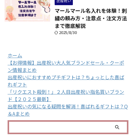
出産祝い
マールマール名入れを体験！刺
繍の頼み方・注意点・注文方法
まで徹底解説
2025/8/30
ホーム
【お得情報】出産祝い大人気ブランドセール・クーポ
ン情報まとめ
出産祝いにおすすめプチギフトは？ちょっとした喜ば
れギフト
「リクエスト殺到！」２人目出産祝い指名買いブラン
ド【２０２５最新】
出産祝いの気になる疑問を解消！喜ばれるギフトは？Q
＆Aまとめ