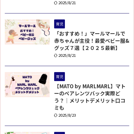
2025/8/21
育児
「おすすめ！」マールマールで
赤ちゃんが主役！最愛ベビー服&
グッズ７選【２０２５最新】
2025/8/21
育児
【MATO by MARLMARL】マト
ーのペアレンツバック実際ど
う？｜メリットデメリット口コ
ミも
2025/8/23