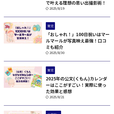
で叶える理想の思い出撮影術！
2025/8/19
育児
「おしゃれ！」100日祝いはマー
ルマールが写真映え最強！口コ
ミも紹介
2025/8/30
育児
2025年の公文(くもん)カレンダ
ーはここがすごい！実際に使っ
た効果と感想
2025/8/21