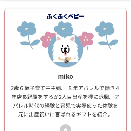
miko
2歳６歳子育て中主婦。 ８年アパレルで働き４
年店長経験をするが2人目出産を機に退職。ア
パレル時代の経験と育児で実際使った体験を
元に出産祝いに喜ばれるギフトを紹介。