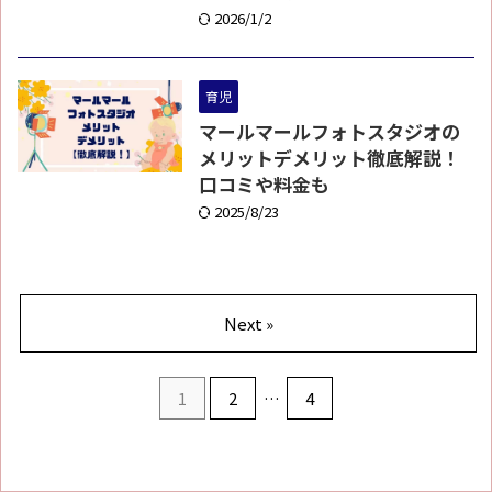
2026/1/2
育児
マールマールフォトスタジオの
メリットデメリット徹底解説！
口コミや料金も
2025/8/23
Next »
1
2
…
4