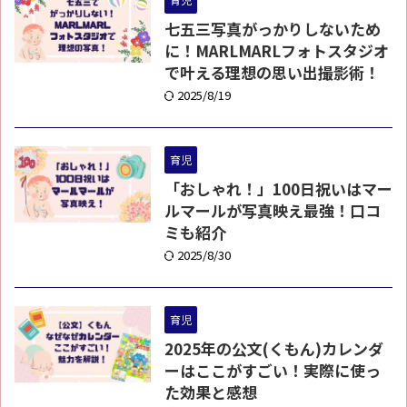
七五三写真がっかりしないため
に！MARLMARLフォトスタジオ
で叶える理想の思い出撮影術！
2025/8/19
育児
「おしゃれ！」100日祝いはマー
ルマールが写真映え最強！口コ
ミも紹介
2025/8/30
育児
2025年の公文(くもん)カレンダ
ーはここがすごい！実際に使っ
た効果と感想