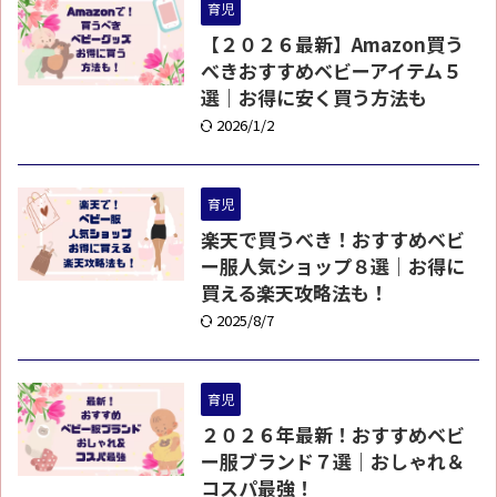
育児
【２０２６最新】Amazon買う
べきおすすめベビーアイテム５
選｜お得に安く買う方法も
2026/1/2
育児
楽天で買うべき！おすすめベビ
ー服人気ショップ８選｜お得に
買える楽天攻略法も！
2025/8/7
育児
２０２６年最新！おすすめベビ
ー服ブランド７選｜おしゃれ＆
コスパ最強！