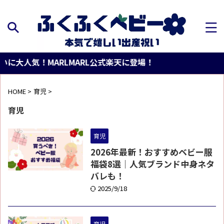
に大人気！MARLMARL公式楽天に登場！
HOME
>
育児
>
育児
育児
2026年最新！おすすめベビー服
福袋8選｜人気ブランド中身ネタ
バレも！
2025/9/18
育児