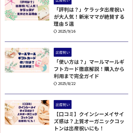
「評判は？」ケラッタ出産祝い
が大人気！新米ママが絶賛する
理由５選
2025/9/16
出産祝い
「使い方は？」マールマールギ
フトカード徹底解説！購入から
利用まで完全ガイド
2025/8/22
出産祝い
【口コミ】クインシーメイサイ
ズ感は？上質オーガニックコッ
トンは出産祝いにも！