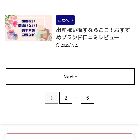
出産祝い
出産祝い探すならここ！おすす
めブランド口コミレビュー
2025/7/25
Next »
1
2
…
6