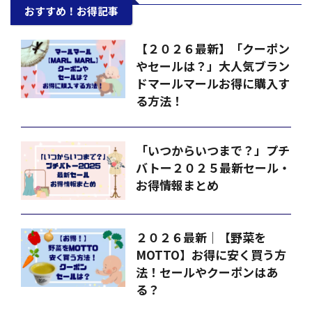
おすすめ！お得記事
【２０２６最新】「クーポン
やセールは？」大人気ブラン
ドマールマールお得に購入す
る方法！
「いつからいつまで？」プチ
バトー２０２５最新セール・
お得情報まとめ
２０２６最新｜【野菜を
MOTTO】お得に安く買う方
法！セールやクーポンはあ
る？