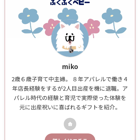
miko
2歳６歳子育て中主婦。 ８年アパレルで働き４
年店長経験をするが2人目出産を機に退職。ア
パレル時代の経験と育児で実際使った体験を
元に出産祝いに喜ばれるギフトを紹介。