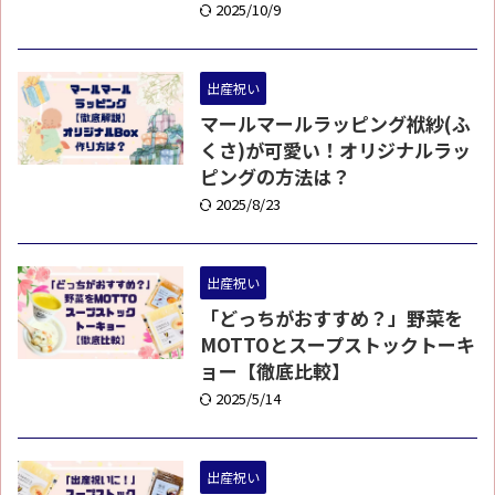
2025/10/9
出産祝い
マールマールラッピング袱紗(ふ
くさ)が可愛い！オリジナルラッ
ピングの方法は？
2025/8/23
出産祝い
「どっちがおすすめ？」野菜を
MOTTOとスープストックトーキ
ョー【徹底比較】
2025/5/14
出産祝い