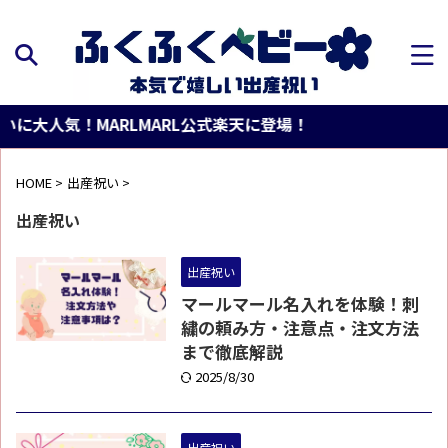
大人気！MARLMARL公式楽天に登場！
HOME
>
出産祝い
>
出産祝い
出産祝い
マールマール名入れを体験！刺
繍の頼み方・注意点・注文方法
まで徹底解説
2025/8/30
出産祝い