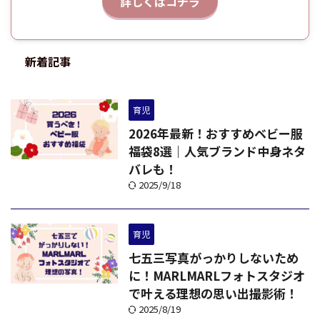
詳しくはコチラ
新着記事
育児
2026年最新！おすすめベビー服
福袋8選｜人気ブランド中身ネタ
バレも！
2025/9/18
育児
七五三写真がっかりしないため
に！MARLMARLフォトスタジオ
で叶える理想の思い出撮影術！
2025/8/19