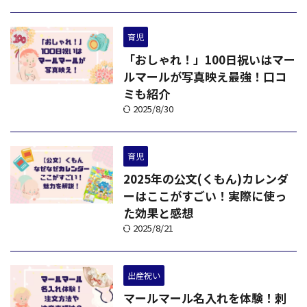
育児
「おしゃれ！」100日祝いはマー
ルマールが写真映え最強！口コ
ミも紹介
2025/8/30
育児
2025年の公文(くもん)カレンダ
ーはここがすごい！実際に使っ
た効果と感想
2025/8/21
出産祝い
マールマール名入れを体験！刺