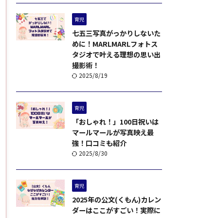
育児
七五三写真がっかりしないた
めに！MARLMARLフォトス
タジオで叶える理想の思い出
撮影術！
2025/8/19
育児
「おしゃれ！」100日祝いは
マールマールが写真映え最
強！口コミも紹介
2025/8/30
育児
2025年の公文(くもん)カレン
ダーはここがすごい！実際に