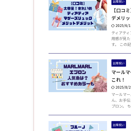
出産祝い
【口コミ
デメリッ
2025/6/
ティアティ
用感が見た
す。 この
出産祝い
マールマ
これ！
2025/8/
マールマー
ん、お手伝
プロン。 
出産祝い