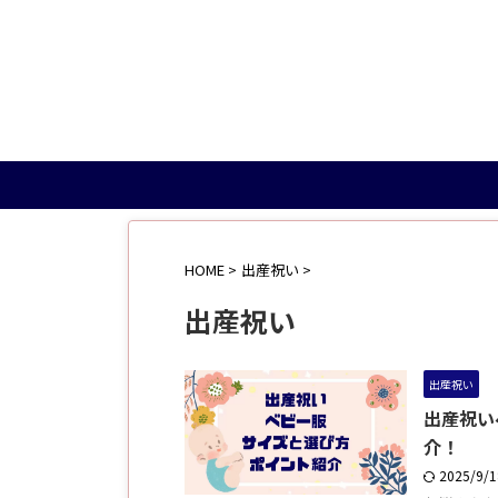
HOME
>
出産祝い
>
出産祝い
出産祝い
出産祝い
介！
2025/9/