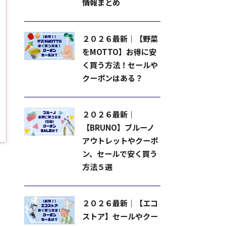
情報まとめ
２０２６最新｜【野菜
をMOTTO】お得に安
く買う方法！セールや
クーポンはある？
２０２６最新｜
【BRUNO】ブルーノ
アウトレットやクーポ
ン、セールで安く買う
方法５選
２０２６最新｜【エコ
ストア】セールやクー