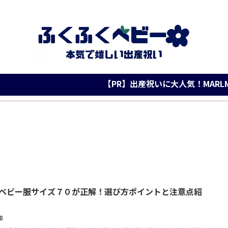
【PR】出産祝いに大人気！MARLMAR
ベビー服サイズ７０が正解！選び方ポイントと注意点紹
18