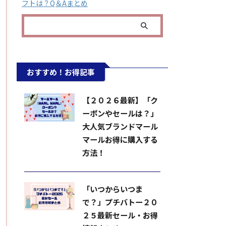
フトは？Q＆Aまとめ
おすすめ！お得記事
【２０２６最新】「ク
ーポンやセールは？」
大人気ブランドマール
マールお得に購入する
方法！
「いつからいつま
で？」プチバトー２０
２５最新セール・お得