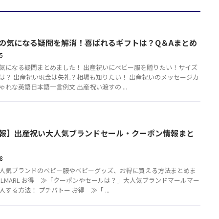
の気になる疑問を解消！喜ばれるギフトは？Q＆Aまとめ
25
気になる疑問まとめました！ 出産祝いにベビー服を贈りたい！サイズ
は？ 出産祝い現金は失礼？相場も知りたい！ 出産祝いのメッセージカ
ゃれな英語日本語一言例文 出産祝い渡すの ...
報】出産祝い大人気ブランドセール・クーポン情報まと
18
人気ブランドのベビー服やベビーグッズ、お得に買える方法まとめま
ARLMARL お得 ≫「クーポンやセールは？」大人気ブランドマールマー
する方法！ プチバトー お得 ≫「 ...