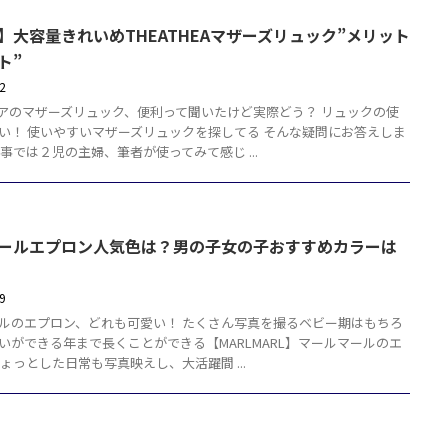
】大容量きれいめTHEATHEAマザーズリュック”メリット
ト”
12
アのマザーズリュック、便利って聞いたけど実際どう？ リュックの使
い！ 使いやすいマザーズリュックを探してる そんな疑問にお答えしま
記事では２児の主婦、筆者が使ってみて感じ ...
ールエプロン人気色は？男の子女の子おすすめカラーは
29
ルのエプロン、どれも可愛い！ たくさん写真を撮るベビー期はもちろ
いができる年まで長くことができる【MARLMARL】マールマールのエ
ちょっとした日常も写真映えし、大活躍間 ...