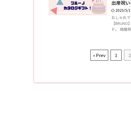
出産祝い
2025/5/
おしゃれで
【BRUN
ド。 結婚
« Prev
1
2