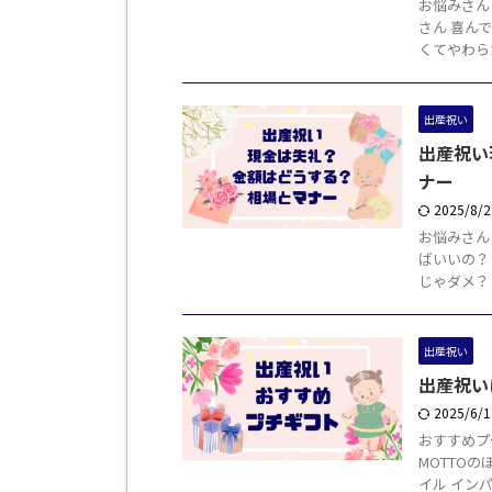
お悩みさん
さん 喜ん
くてやわら
出産祝い
出産祝い
ナー
2025/8/
お悩みさん
ばいいの？
じゃダメ？ 
出産祝い
出産祝い
2025/6/
おすすめプ
MOTTO
イル イン