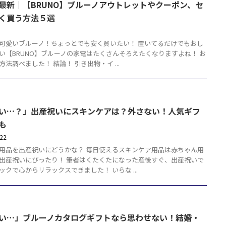
最新｜【BRUNO】ブルーノアウトレットやクーポン、セ
く買う方法５選
2
可愛いブルーノ！ちょっとでも安く買いたい！ 置いてるだけでもおし
い【BRUNO】ブルーノの家電はたくさんそろえたくなりますよね！ お
法調べました！ 結論！ 引き出物・イ ...
い…？」出産祝いにスキンケアは？外さない！人気ギフ
も
/22
用品を出産祝いにどうかな？ 毎日使えるスキンケア用品は赤ちゃん用
出産祝いにぴったり！ 筆者はくたくたになった産後すぐ、出産祝いで
ックで心からリラックスできました！ いらな ...
い…」ブルーノカタログギフトなら思わせない！結婚・