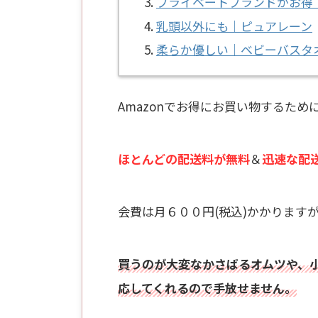
プライベートブランドがお得
乳頭以外にも｜ピュアレーン
柔らか優しい｜ベビーバスタ
Amazonでお得にお買い物するた
ほとんどの配送料が無料
＆
迅速な配
会費は月６００円(税込)かかります
買うのが大変なかさばるオムツや、
応してくれるので手放せません。