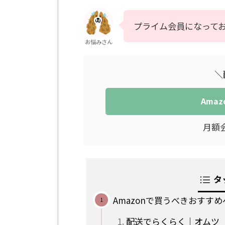
プライム会員になって
お悩みさん
＼
Ama
月額
タ
Amazonで買うべきおすす
配送でらくらく｜オムツ