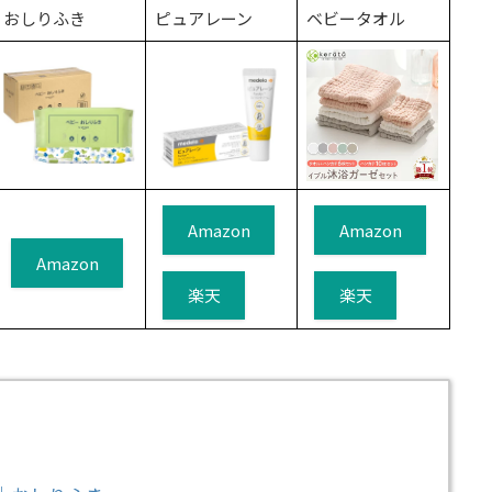
おしりふき
ピュアレーン
ベビータオル
Amazon
Amazon
Amazon
楽天
楽天