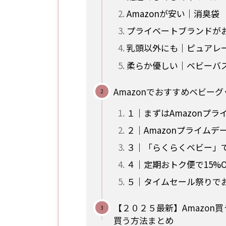
Amazonが安い｜消臭袋
プライベートブランドが
乳頭以外にも｜ピュアレ
柔らか優しい｜ベビーバ
Amazonでおすすめベビー
１｜まずはAmazonプ
２｜Amazonプライムデ
３｜「らくらくベビー」で最
４｜定期おトク便で15%
５｜タイムセール祭りで
【２０２５最新】Amazon
買う方法まとめ