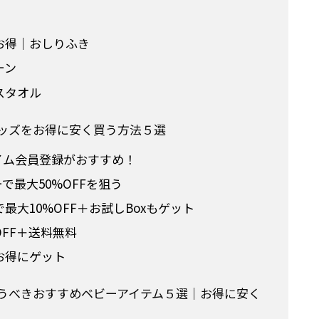
お得｜おしりふき
ーン
スタオル
グッズをお得に安く買う方法５選
ライム会員登録がおすすめ！
ーで最大50%OFFを狙う
大10%OFF＋お試しBoxもゲット
OFF＋送料無料
お得にゲット
買うべきおすすめベビーアイテム５選｜お得に安く