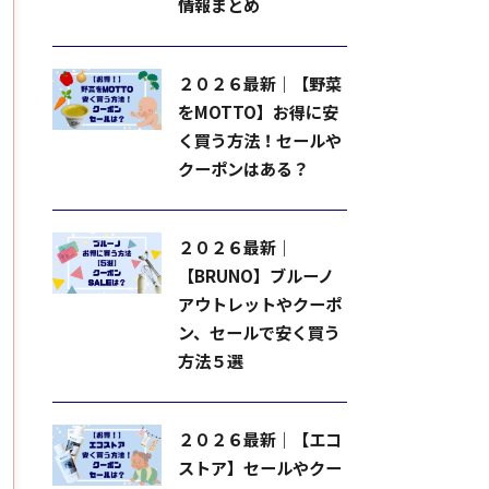
情報まとめ
２０２６最新｜【野菜
をMOTTO】お得に安
く買う方法！セールや
クーポンはある？
２０２６最新｜
【BRUNO】ブルーノ
アウトレットやクーポ
ン、セールで安く買う
方法５選
２０２６最新｜【エコ
ストア】セールやクー