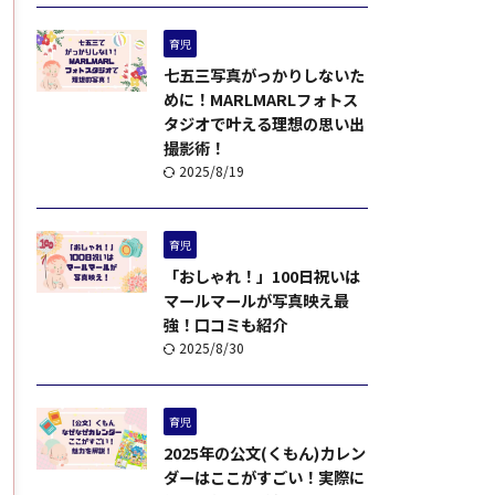
育児
七五三写真がっかりしないた
めに！MARLMARLフォトス
タジオで叶える理想の思い出
撮影術！
2025/8/19
育児
「おしゃれ！」100日祝いは
マールマールが写真映え最
強！口コミも紹介
2025/8/30
育児
2025年の公文(くもん)カレン
ダーはここがすごい！実際に