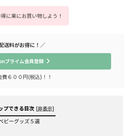
お得に楽にお買い物しよう！
配送料がお得に！／
zonプライム会員登録
会費６００円(税込)！！
ップできる目次
[
非表示
]
めベビーグッズ５選