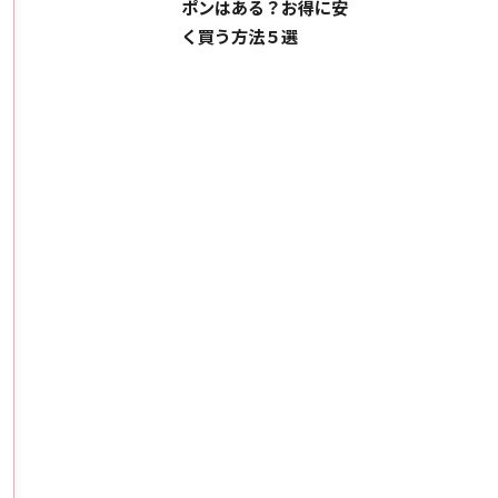
ポンはある？お得に安
く買う方法５選