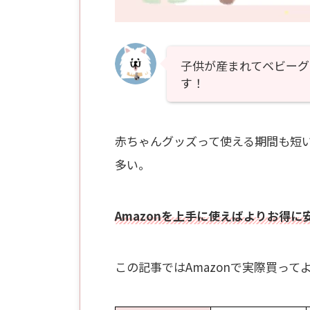
子供が産まれてベビーグ
す！
赤ちゃんグッズって使える期間も短
多い。
Amazonを上手に使えばよりお得
この記事ではAmazonで実際買っ