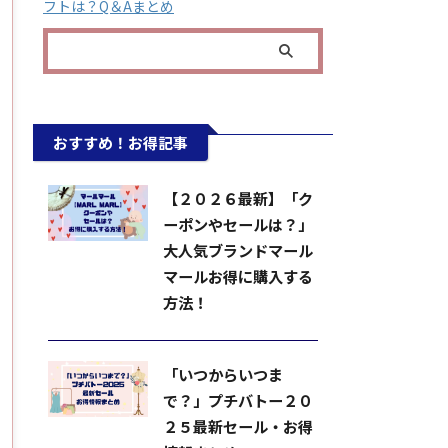
フトは？Q＆Aまとめ
おすすめ！お得記事
【２０２６最新】「ク
ーポンやセールは？」
大人気ブランドマール
マールお得に購入する
方法！
「いつからいつま
で？」プチバトー２０
２５最新セール・お得