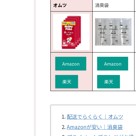
オムツ
消臭袋
Amazon
Amazon
楽天
楽天
配送でらくらく｜オムツ
Amazonが安い｜消臭袋