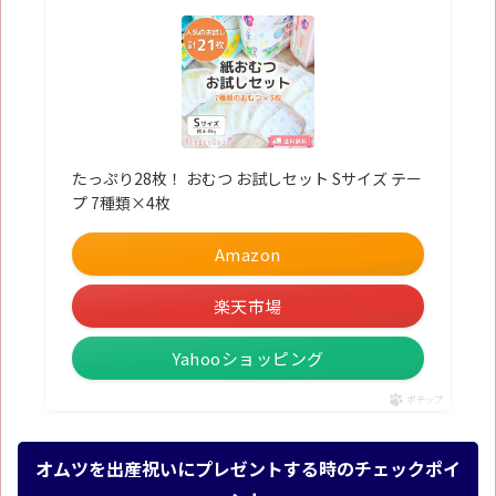
たっぷり28枚！ おむつ お試しセット Sサイズ テー
プ 7種類×4枚
Amazon
楽天市場
Yahooショッピング
ポチップ
オムツを出産祝いにプレゼントする時のチェックポイ