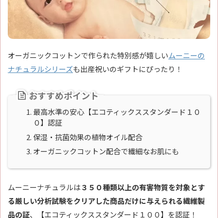
オーガニックコットンで作られた特別感が嬉しい
ムーニーの
ナチュラルシリーズ
も出産祝いのギフトにぴったり！
おすすめポイント
最高水準の安心【エコティックススタンダード１０
０】認証
保湿・抗菌効果の植物オイル配合
オーガニックコットン配合で繊細なお肌にも
ムーニーナチュラルは
３５０種類以上の有害物質を対象とす
る厳しい分析試験をクリアした商品だけに与えられる繊維製
品の証
、【エコティックススタンダード１００】を認証！