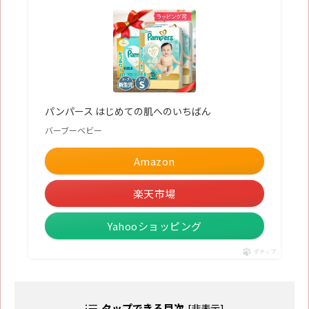
パンパース はじめての肌へのいちばん
バーブーベビー
Amazon
楽天市場
Yahooショッピング
ポチップ
タップできる目次
[
非表示
]