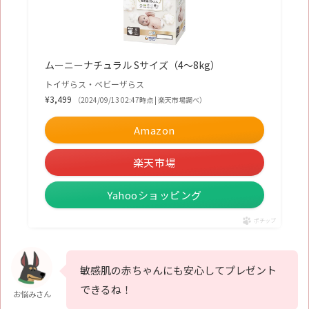
ムーニーナチュラル Sサイズ（4〜8kg）
トイザらス・ベビーザらス
¥3,499
（2024/09/13 02:47時点 | 楽天市場調べ）
Amazon
楽天市場
Yahooショッピング
ポチップ
敏感肌の赤ちゃんにも安心してプレゼント
できるね！
お悩みさん