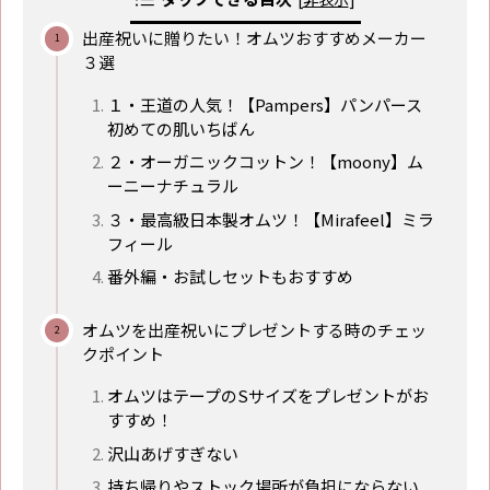
出産祝いに贈りたい！オムツおすすめメーカー
３選
１・王道の人気！【Pampers】パンパース
初めての肌いちばん
２・オーガニックコットン！【moony】ム
ーニーナチュラル
３・最高級日本製オムツ！【Mirafeel】ミラ
フィール
番外編・お試しセットもおすすめ
オムツを出産祝いにプレゼントする時のチェッ
クポイント
オムツはテープのSサイズをプレゼントがお
すすめ！
沢山あげすぎない
持ち帰りやストック場所が負担にならない