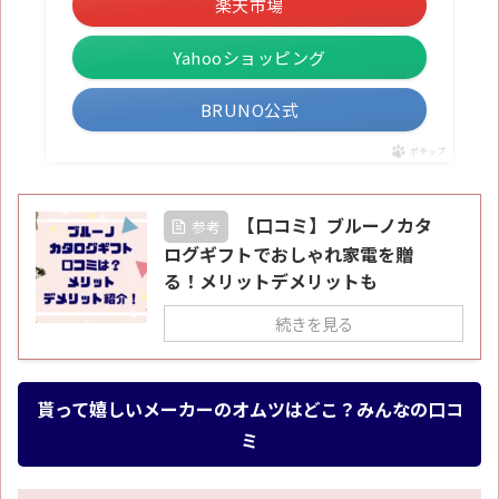
楽天市場
Yahooショッピング
BRUNO公式
ポチップ
【口コミ】ブルーノカタ
参考
ログギフトでおしゃれ家電を贈
る！メリットデメリットも
続きを見る
貰って嬉しいメーカーのオムツはどこ？みんなの口コ
ミ