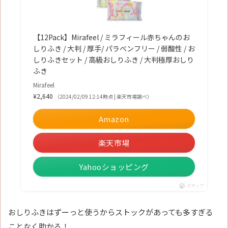
【12Pack】Mirafeel / ミラフィール赤ちゃんのお
しりふき / 大判 / 厚手/ パラベンフリー / 弱酸性 / お
しりふきセット / 高級おしりふき / 大判極厚おしり
ふき
Mirafeel
¥2,640
（2024/02/09 12:14時点 | 楽天市場調べ）
Amazon
楽天市場
Yahooショッピング
ポチップ
おしりふきはずーっと使うからストックがあっても多すぎる
ことなく助かる！