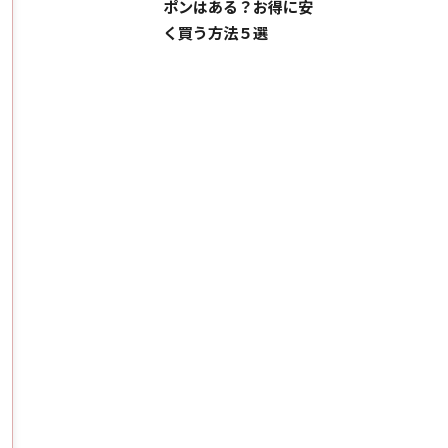
ポンはある？お得に安
く買う方法５選