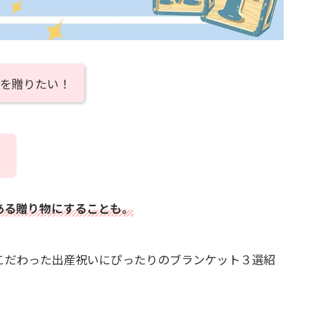
を贈りたい！
？
ある贈り物にすることも。
こだわった出産祝いにぴったりのブランケット３選紹