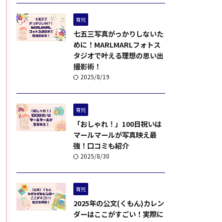
育児
七五三写真がっかりしないた
めに！MARLMARLフォトス
タジオで叶える理想の思い出
撮影術！
2025/8/19
育児
「おしゃれ！」100日祝いは
マールマールが写真映え最
強！口コミも紹介
2025/8/30
育児
2025年の公文(くもん)カレン
ダーはここがすごい！実際に