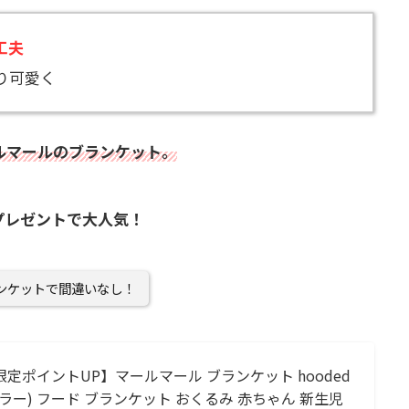
工夫
り可愛く
ルマールのブランケット。
プレゼントで大人気！
ランケットで間違いなし！
限定ポイントUP】マールマール ブランケット hooded
 (2カラー) フード ブランケット おくるみ 赤ちゃん 新生児