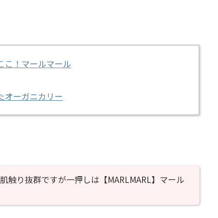
ここ！マールマール
たオーガニカリー
肌触り抜群ですが一押しは【MARLMARL】マール