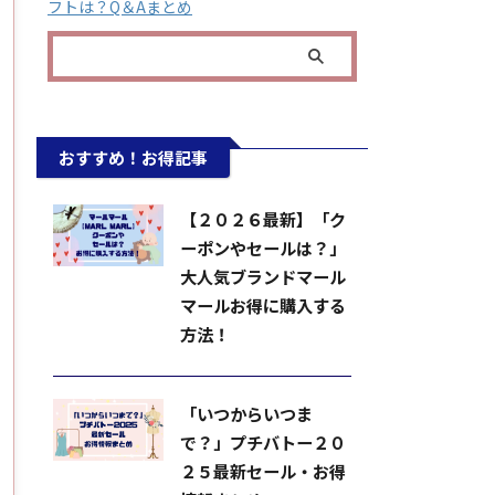
フトは？Q＆Aまとめ
おすすめ！お得記事
【２０２６最新】「ク
ーポンやセールは？」
大人気ブランドマール
マールお得に購入する
方法！
「いつからいつま
で？」プチバトー２０
２５最新セール・お得