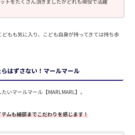
ットをたくさん頂きましたがどれも現役で活躍
こどもも気に入り、こども自身が持ってきては持ち歩
たらはずさない！マールマール
たいマールマール【MARLMARL】。
イテムも細部までこだわりを感じます！