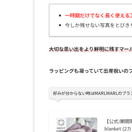
一時期だけでなく長く使える
今しか残せない写真をとびき
大切な思い出をより鮮明に残すマー
ラッピングも凝っていて出産祝いの
好みが分からない時はMARLMARLのブ
【公式/期間
blanket