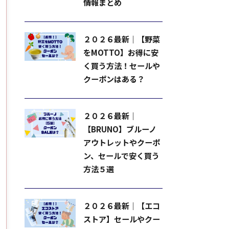
情報まとめ
２０２６最新｜【野菜
をMOTTO】お得に安
く買う方法！セールや
クーポンはある？
２０２６最新｜
【BRUNO】ブルーノ
アウトレットやクーポ
ン、セールで安く買う
方法５選
２０２６最新｜【エコ
ストア】セールやクー