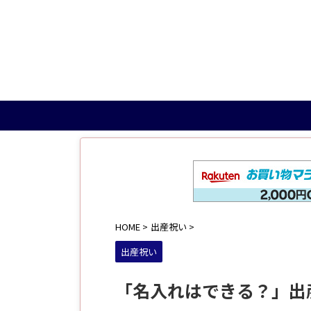
HOME
>
出産祝い
>
出産祝い
「名入れはできる？」出