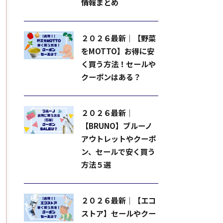
情報まとめ
２０２６最新｜【野菜
をMOTTO】お得に安
く買う方法！セールや
クーポンはある？
２０２６最新｜
【BRUNO】ブルーノ
アウトレットやクーポ
ン、セールで安く買う
方法５選
２０２６最新｜【エコ
ストア】セールやクー