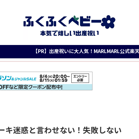
【PR】出産祝いに大人気！MARLMARL公式楽天に登場！
ーキ迷惑と言わせない！失敗しない