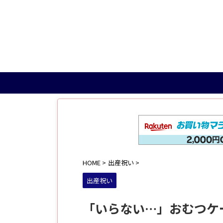
HOME
>
出産祝い
>
出産祝い
「いらない…」おむつケ