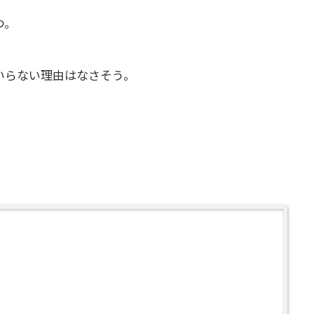
つ。
いらない理由はなさそう。