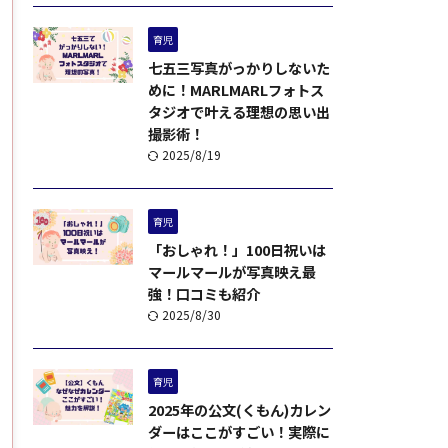
育児
七五三写真がっかりしないた
めに！MARLMARLフォトス
タジオで叶える理想の思い出
撮影術！
2025/8/19
育児
「おしゃれ！」100日祝いは
マールマールが写真映え最
強！口コミも紹介
2025/8/30
育児
2025年の公文(くもん)カレン
ダーはここがすごい！実際に