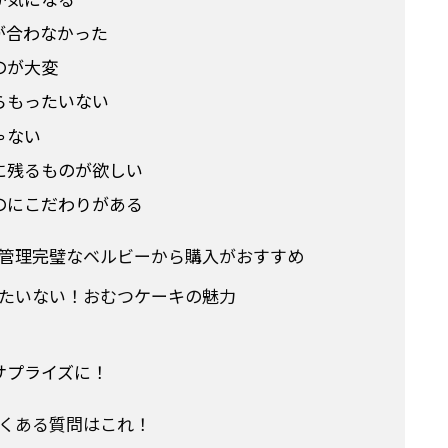
が合わなかった
のが大変
らもったいない
ゃない
に残るものが欲しい
のにこだわりがある
管理完璧なベルビーから購入がおすすめ
たいない！おむつケーキの魅力
サプライズに！
くある質問はこれ！