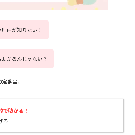
い理由が知りたい！
ら助かるんじゃない？
の定番品。
的で助かる！
げる