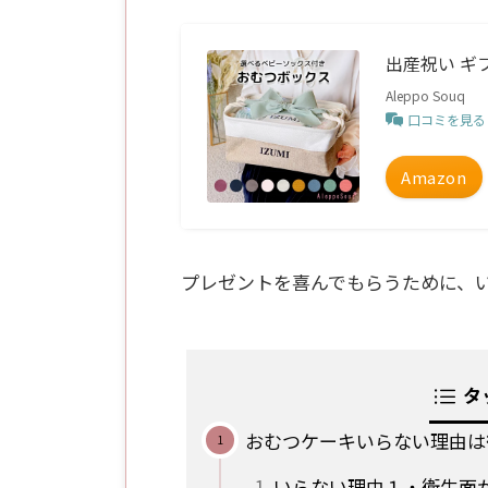
出産祝い ギ
Aleppo Souq
口コミを見る
Amazon
プレゼントを喜んでもらうために、
タ
おむつケーキいらない理由は
いらない理由１・衛生面