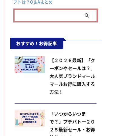
フトは？Q＆Aまとめ
おすすめ！お得記事
【２０２６最新】「ク
ーポンやセールは？」
大人気ブランドマール
マールお得に購入する
方法！
「いつからいつま
で？」プチバトー２０
２５最新セール・お得