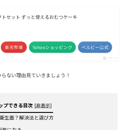
フトセット ずっと使えるおむつケーキ
楽天市場
Yahooショッピング
ベルビー公式
ポチップ
いらない理由見ていきましょう！
ップできる目次
[
非表示
]
衛生面？解決法と選び方
が気になる