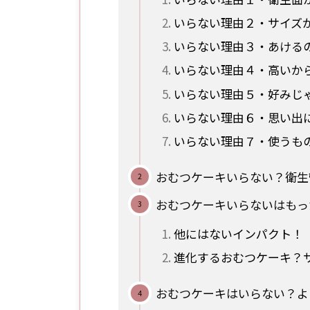
いらない理由２・サイズ
いらない理由３・あける
いらない理由４・高いか
いらない理由５・好みじ
いらない理由６・思い出
いらない理由７・使うも
おむつケーキいらない？衛生
おむつケーキいらないはもっ
他にはないインパクト！
進化するおむつケーキ？
おむつケーキはいらない？よ