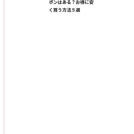
ポンはある？お得に安
く買う方法５選