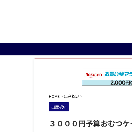
HOME
>
出産祝い
>
出産祝い
３０００円予算おむつケ