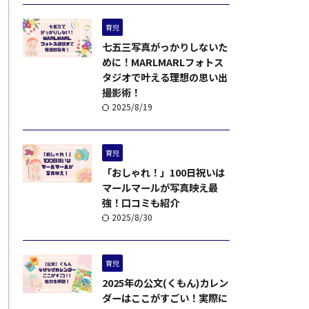
育児
七五三写真がっかりしないた
めに！MARLMARLフォトス
タジオで叶える理想の思い出
撮影術！
2025/8/19
育児
「おしゃれ！」100日祝いは
マールマールが写真映え最
強！口コミも紹介
2025/8/30
育児
2025年の公文(くもん)カレン
ダーはここがすごい！実際に