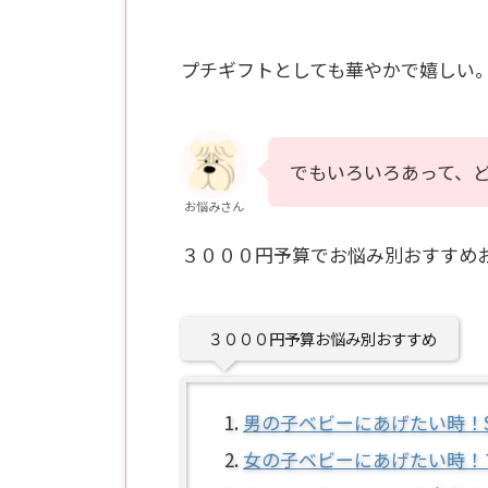
プチギフトとしても華やかで嬉しい
でもいろいろあって、
お悩みさん
３０００円予算でお悩み別おすすめ
３０００円予算お悩み別おすすめ
男の子ベビーにあげたい時！S
女の子ベビーにあげたい時！