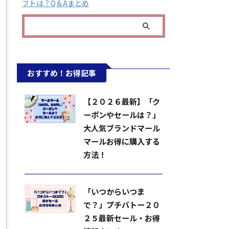
フトは？Q＆Aまとめ
おすすめ！お得記事
【２０２６最新】「ク
ーポンやセールは？」
大人気ブランドマール
マールお得に購入する
方法！
「いつからいつま
で？」プチバトー２０
２５最新セール・お得