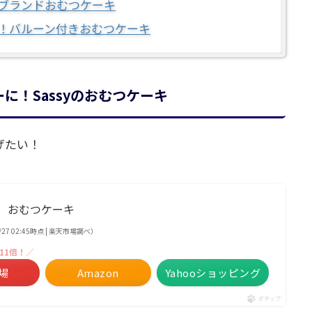
ブランドおむつケーキ
！バルーン付きおむつケーキ
に！Sassyのおむつケーキ
げたい！
1段】 おむつケーキ
3/27 02:45時点 | 楽天市場調べ）
11倍！／
場
Amazon
Yahooショッピング
ポチップ