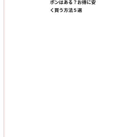
ポンはある？お得に安
く買う方法５選