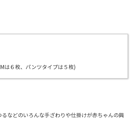
、Mは６枚、パンツタイプは５枚)
つるなどのいろんな手ざわりや仕掛けが赤ちゃんの興