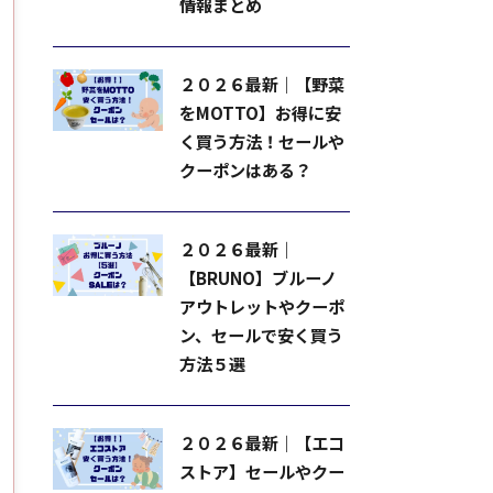
情報まとめ
２０２６最新｜【野菜
をMOTTO】お得に安
く買う方法！セールや
クーポンはある？
２０２６最新｜
【BRUNO】ブルーノ
アウトレットやクーポ
ン、セールで安く買う
方法５選
２０２６最新｜【エコ
ストア】セールやクー