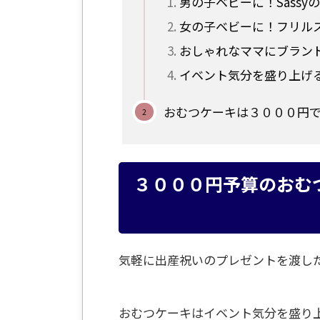
男の子ベビーに！Sassy
女の子ベビーに！フリル
おしゃれなママにブラン
イベント気分を盛り上げ
おむつケーキは３０００円で
３０００円予算のおむ
気軽に出産祝いのプレゼントを渡し
おむつケーキはイベント気分を盛り