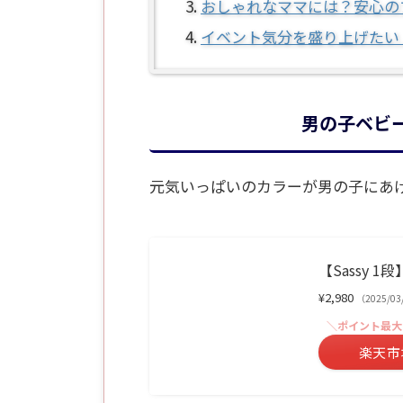
おしゃれなママには？安心の
イベント気分を盛り上げたい
男の子ベビー
元気いっぱいのカラーが男の子にあ
【Sassy 
¥2,980
（2025/0
＼ポイント最大
楽天市