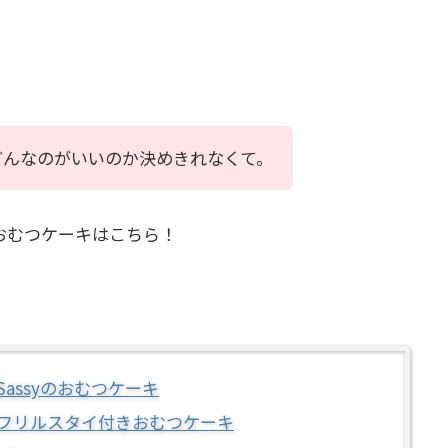
。
どんなのがいいのか決めきれなくて。
おむつケーキはこちら！
assyのおむつケーキ
フリルスタイ付きおむつケーキ