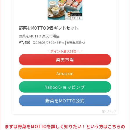
野菜をMOTTO 9個 ギフトセット
野菜をMOTTO 楽天市場店
¥7,490
（2026/08/06 02:43時点 | 楽天市場調べ）
＼ポイント最大11倍！／
楽天市場
Amazon
Yahooショッピング
野菜をMOTTO公式
ポチップ
まずは野菜をMOTTOを詳しく知りたい！という方はこちらの