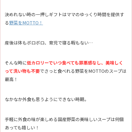
決めれない時の一押しギフトはママのゆっくり時間を提供す
る
野菜をMOTTO！
産後は体もボロボロ、育児で寝る暇もない…
そんな時に
低カロリーでいつ食べても罪悪感なし、美味しく
って洗い物も不要
でさっと食べれる野菜をMOTTOのスープは
最高！
なかなか外食も思うようにできない時期。
手軽に外食の味が楽しめる国産野菜の美味しいスープは何個
あっても嬉しい！