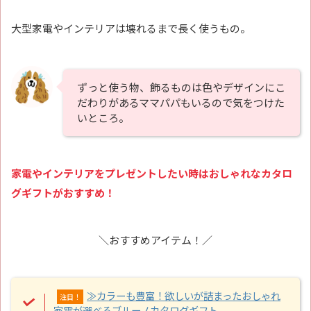
大型家電やインテリアは壊れるまで長く使うもの。
ずっと使う物、飾るものは色やデザインにこ
だわりがあるママパパもいるので気をつけた
いところ。
家電やインテリアをプレゼントしたい時はおしゃれなカタロ
グギフトがおすすめ！
＼おすすめアイテム！／
≫カラーも豊富！欲しいが詰まったおしゃれ
注目！
家電が選べるブルーノカタログギフト