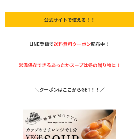
公式サイトで使える！！
LINE登録で
送料無料クーポン
配布中！
常温保存できるあったかスープは冬の贈り物に！
＼クーポンはここからGET！！／