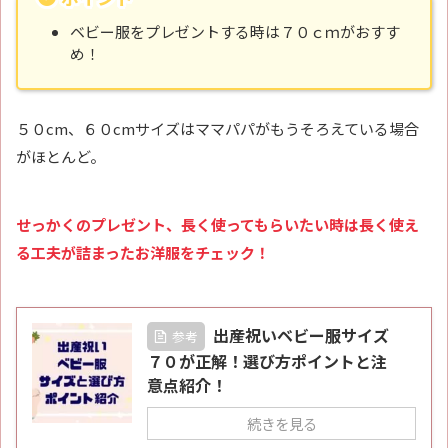
ベビー服をプレゼントする時は７０ｃｍがおすす
め！
５０cm、６０cmサイズはママパパがもうそろえている場合
がほとんど。
せっかくのプレゼント、長く使ってもらいたい時は長く使え
る工夫が詰まったお洋服をチェック！
出産祝いベビー服サイズ
参考
７０が正解！選び方ポイントと注
意点紹介！
続きを見る