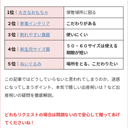
1位｜
大きなおもちゃ
保管場所に困る
２位｜
家電インテリア
こだわりがある
３位｜
割れやすい食器
使いにくい
５０・６０サイズは使える
４位｜
新生児サイズ服
期限が短い
５位｜
ぬいぐるみ
場所をとる、こだわりたい
この記事ではどうしていらないと思われてしまうのか、迷惑
になってしまうポイント、本気で嬉しい出産祝いは？など出
産祝いの疑問を徹底解説。
どれもリクエストの場合は問題ないので安心して贈ってあげ
てくださいね！